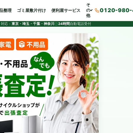
そ
0120-980-
の
品整理
ゴミ屋敷片付け
便利屋サービス
他
対応：
東京・埼玉・千葉・神奈川
24時間
自動電話受付