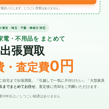
お電話いたします。しつこい営業はありません。
東京・埼玉・千葉・神奈川 対応
家電・不用品を まとめて
出張買取
0円
費・査定費
ご自宅まで出張買取。「引越しで一気に片付けたい」「大型家具
出までまとめてお任せ
。査定後に売却をご判断いただけます。
着10年以上／しつこい勧誘はありません