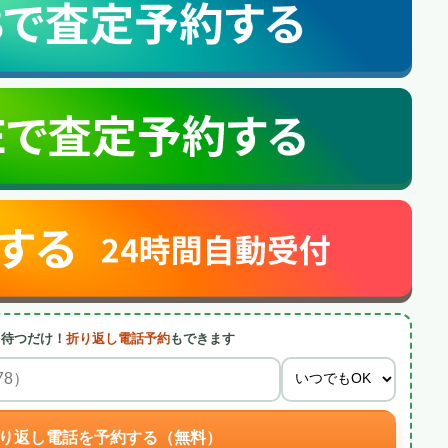
を待つだけ！
折り返し電話予約
もできます
り返し電話を予約する（無料）