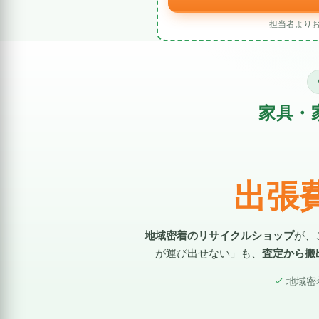
担当者より
家具・
出張
地域密着のリサイクルショップ
が、
が運び出せない」も、
査定から搬
地域密