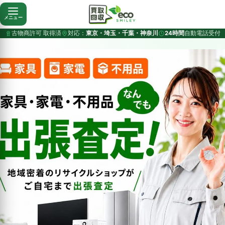
メニュー
古物商許可 取得済
対応：
東京・埼玉・千葉・神奈川
24時間
自動電話受付