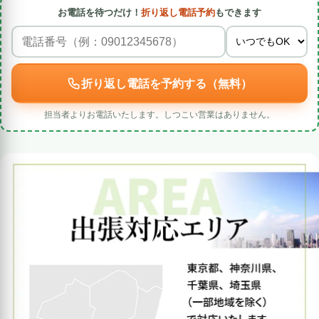
お電話を待つだけ！
折り返し電話予約
もできます
折り返し電話を予約する（無料）
担当者よりお電話いたします。しつこい営業はありません。