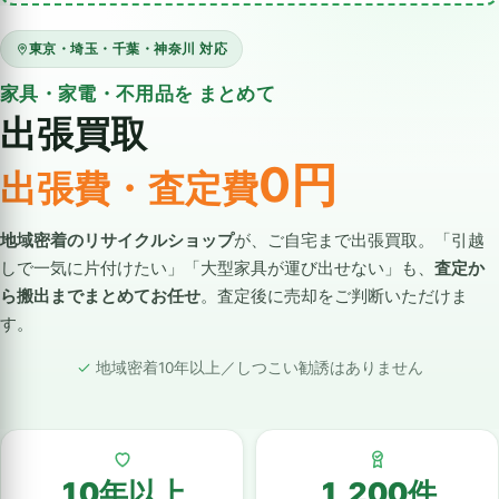
東京・埼玉・千葉・神奈川 対応
家具・家電・不用品を まとめて
出張買取
0円
出張費・査定費
地域密着のリサイクルショップ
が、ご自宅まで出張買取。「引越
しで一気に片付けたい」「大型家具が運び出せない」も、
査定か
ら搬出までまとめてお任せ
。査定後に売却をご判断いただけま
す。
地域密着10年以上／しつこい勧誘はありません
10年以上
1,200件