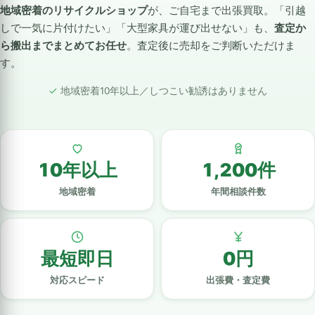
地域密着のリサイクルショップ
が、ご自宅まで出張買取。「引越
しで一気に片付けたい」「大型家具が運び出せない」も、
査定か
ら搬出までまとめてお任せ
。査定後に売却をご判断いただけま
す。
地域密着10年以上／しつこい勧誘はありません
10年以上
1,200件
地域密着
年間相談件数
最短即日
0円
対応スピード
出張費・査定費