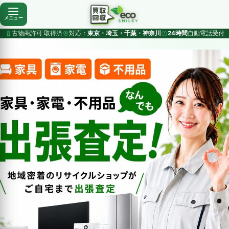
メニュー
古物商許可 取得済
対応：
東京・埼玉・千葉・神奈川
24時間
自動電話受付