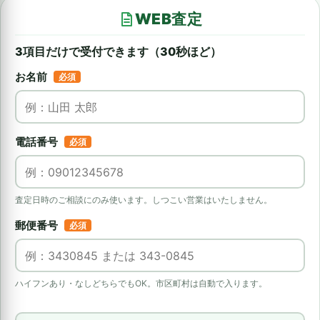
WEB査定
3項目だけで受付できます（30秒ほど）
お名前
必須
電話番号
必須
査定日時のご相談にのみ使います。しつこい営業はいたしません。
郵便番号
必須
ハイフンあり・なしどちらでもOK。市区町村は自動で入ります。