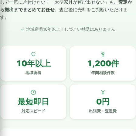
しで一気に片付けたい」「大型家具が運び出せない」も、
査定か
ら搬出までまとめてお任せ
。査定後に売却をご判断いただけま
す。
地域密着10年以上／しつこい勧誘はありません
10年以上
1,200件
地域密着
年間相談件数
最短即日
0円
対応スピード
出張費・査定費