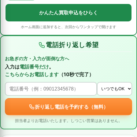
かんたん買取申込をひらく
ホーム画面に追加すると、次回からワンタップで開けます
電話折り返し希望
お急ぎの方・入力が面倒な方へ
入力は
電話番号だけ
。
こちらからお電話します
（10秒で完了）
折り返し電話を予約する（無料）
担当者よりお電話いたします。しつこい営業はありません。