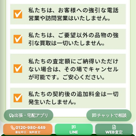
出張・宅配アプリ
チャットで相談
0120-980-449
LINE
WEB査定
最短即日・無料査定