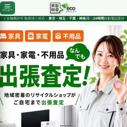
メニュー
古物商許可 取得済
対応：
東京・埼玉・千葉・神奈川
24時間
自動電話受付