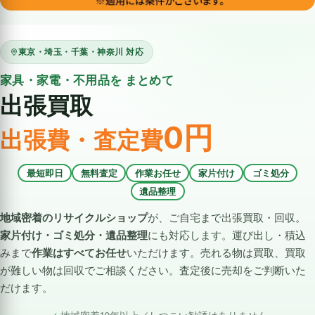
東京・埼玉・千葉・神奈川 対応
家具・家電・不用品を まとめて
出張買取
0円
出張費・査定費
最短即日
無料査定
作業お任せ
家片付け
ゴミ処分
遺品整理
地域密着のリサイクルショップ
が、ご自宅まで出張買取・回収。
家片付け・ゴミ処分・遺品整理
にも対応します。運び出し・積込
みまで
作業はすべてお任せ
いただけます。売れる物は買取、買取
が難しい物は回収でご相談ください。査定後に売却をご判断いた
だけます。