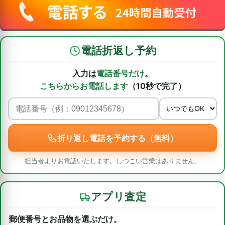
電話折返し予約
入力は
電話番号だけ
。
こちらからお電話します
（10秒で完了）
折り返し電話を予約する（無料）
担当者よりお電話いたします。しつこい営業はありません。
アプリ査定
郵便番号とお品物を選ぶだけ。