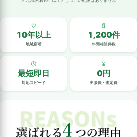
地域密着10年以上／しつこい勧誘はありません
10年以上
1,200件
地域密着
年間相談件数
最短即日
0円
対応スピード
出張費・査定費