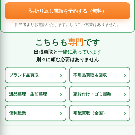
折り返し電話を予約する（無料）
担当者よりお電話いたします。しつこい営業はありません。
こちらも
専門
です
出張買取と
一緒に承っています
別々に頼む必要はありません
›
›
ブランド品買取
不用品買取＆回収
›
›
遺品整理・生前整理
家片付け・ゴミ屋敷
›
›
便利屋業
宅配買取（全国）