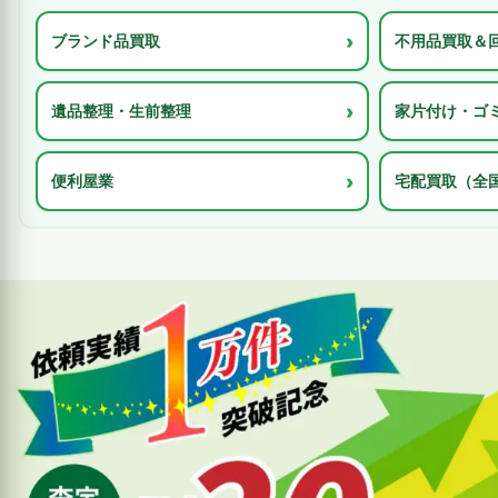
›
ブランド品買取
不用品買取＆
›
遺品整理・生前整理
家片付け・ゴ
›
便利屋業
宅配買取（全