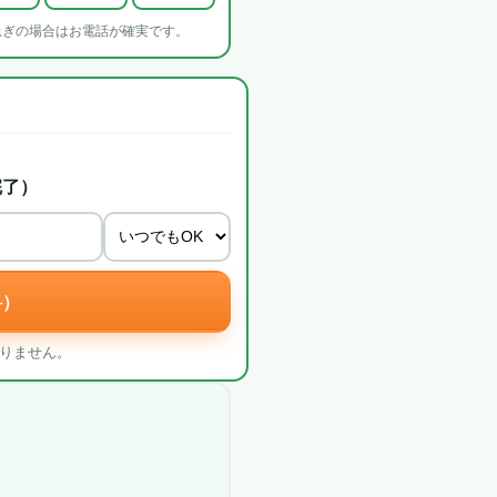
急ぎの場合はお電話が確実です。
完了）
料）
りません。