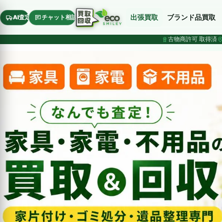
出張買取
ブランド品買取
AI査定
チャット相談
古物商許可 取得済