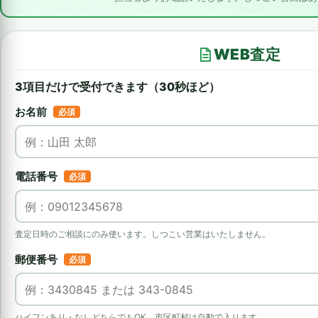
WEB査定
3項目だけで受付できます（30秒ほど）
お名前
必須
電話番号
必須
査定日時のご相談にのみ使います。しつこい営業はいたしません。
郵便番号
必須
ハイフンあり・なしどちらでもOK。市区町村は自動で入ります。