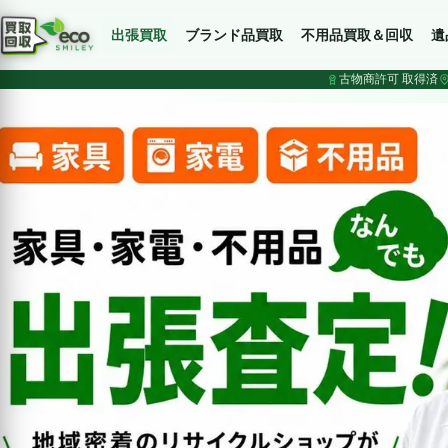
出張買取
ブランド品買取
不用品買取＆回収
遺
古物商許可 取得済