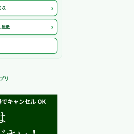
›
回収
›
ミ屋敷
プリ