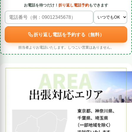
お電話を待つだけ！
折り返し電話予約
もできます
折り返し電話を予約する（無料）
担当者よりお電話いたします。しつこい営業はありません。