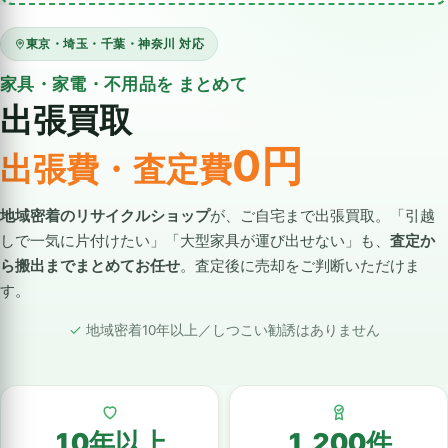
東京・埼玉・千葉・神奈川 対応
家具・家電・不用品を まとめて
出張買取
0円
出張費・査定費
地域密着のリサイクルショップ
が、ご自宅まで出張買取。「引越
しで一気に片付けたい」「大型家具が運び出せない」も、
査定か
ら搬出までまとめてお任せ
。査定後に売却をご判断いただけま
す。
地域密着10年以上／しつこい勧誘はありません
10年以上
1,200件