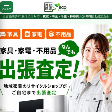
メニュー
古物商許可 取得済
対応：
東京・埼玉・千葉・神奈川
24時間
自動電話受付