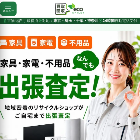
メニュー
古物商許可 取得済
対応：
東京・埼玉・千葉・神奈川
24時間
自動電話受付