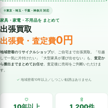
東京・埼玉・千葉・神奈川 対応
家具・家電・不用品を まとめて
出張買取
0円
出張費・査定費
地域密着のリサイクルショップ
が、ご自宅まで出張買取。「引越
しで一気に片付けたい」「大型家具が運び出せない」も、
査定か
ら搬出までまとめてお任せ
。査定後に売却をご判断いただけま
す。
地域密着10年以上／しつこい勧誘はありません
10年以上
1,200件