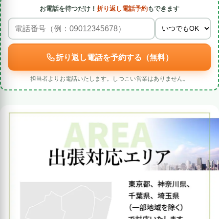
お電話を待つだけ！
折り返し電話予約
もできます
折り返し電話を予約する（無料）
担当者よりお電話いたします。しつこい営業はありません。