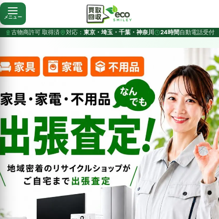
メニュー
古物商許可 取得済
対応：
東京・埼玉・千葉・神奈川
24時間
自動電話受付