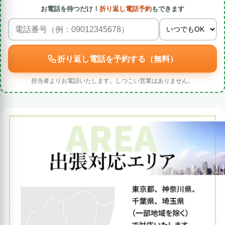
お電話を待つだけ！
折り返し電話予約
もできます
折り返し電話を予約する（無料）
担当者よりお電話いたします。しつこい営業はありません。