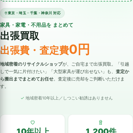
東京・埼玉・千葉・神奈川 対応
家具・家電・不用品を まとめて
出張買取
0円
出張費・査定費
地域密着のリサイクルショップ
が、ご自宅まで出張買取。「引越
しで一気に片付けたい」「大型家具が運び出せない」も、
査定か
ら搬出までまとめてお任せ
。査定後に売却をご判断いただけま
す。
地域密着10年以上／しつこい勧誘はありません
10年以上
1,200件