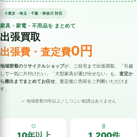
東京・埼玉・千葉・神奈川 対応
家具・家電・不用品を まとめて
出張買取
0円
出張費・査定費
地域密着のリサイクルショップ
が、ご自宅まで出張買取。「引越
しで一気に片付けたい」「大型家具が運び出せない」も、
査定か
ら搬出までまとめてお任せ
。査定後に売却をご判断いただけま
す。
地域密着10年以上／しつこい勧誘はありません
10年以上
1,200件