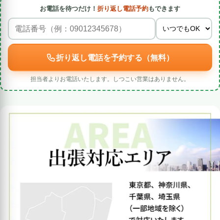
お電話を待つだけ！
折り返し電話予約
もできます
折り返し電話を予約する（無料）
担当者よりお電話いたします。しつこい営業はありません。