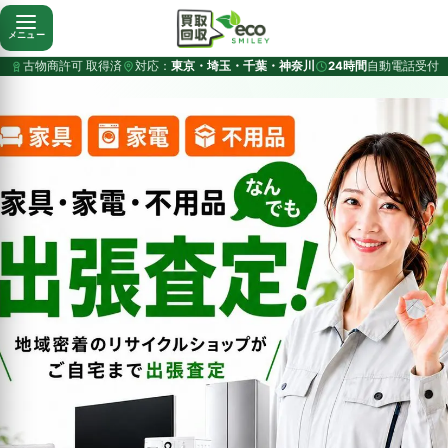
メニュー
古物商許可 取得済
対応：
東京・埼玉・千葉・神奈川
24時間
自動電話受付